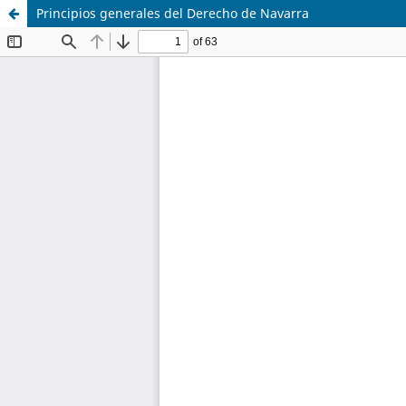
Principios generales del Derecho de Navarra