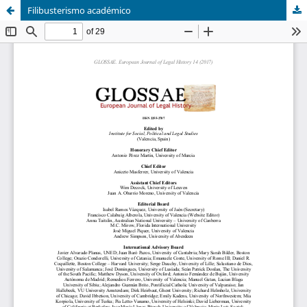
Filibusterismo académico