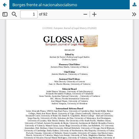
Borges frente al nacionalsocialismo