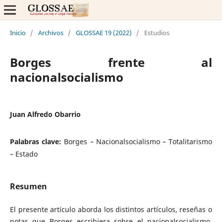
Inicio
/
Archivos
/
GLOSSAE 19 (2022)
/
Estudios
Borges frente al
nacionalsocialismo
Juan Alfredo Obarrio
Palabras clave:
Borges – Nacionalsocialismo – Totalitarismo
– Estado
Resumen
El presente artículo aborda los distintos artículos, reseñas o
notas que Borges escribiera sobre el nacionalsocialismo,