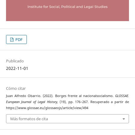
PDF
Publicado
2022-11-01
Cómo citar
Juan Alfredo Obarrio. (2022). Borges frente al nacionalsocialismo.
GLOSSAE.
European Journal of Legal History
, (19), pp. 176–267. Recuperado a partir de
https://www.glossae.eu/glossaeojs/article/view/494
Más formatos de cita