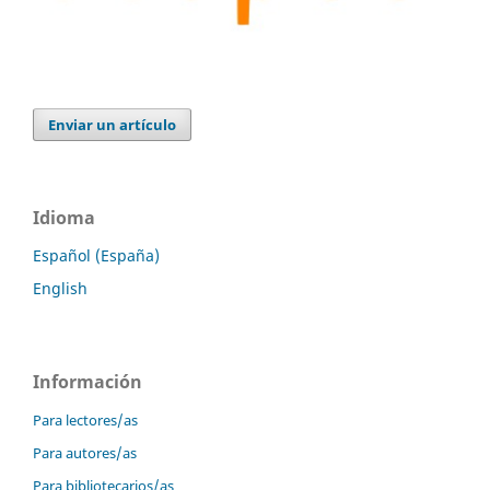
Enviar un artículo
Idioma
Español (España)
English
Información
Para lectores/as
Para autores/as
Para bibliotecarios/as