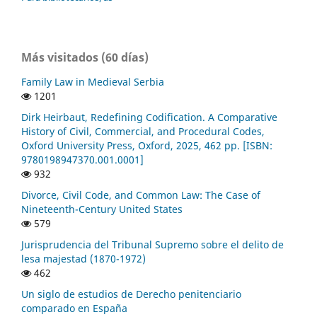
Más visitados (60 días)
Family Law in Medieval Serbia
1201
Dirk Heirbaut, Redefining Codification. A Comparative
History of Civil, Commercial, and Procedural Codes,
Oxford University Press, Oxford, 2025, 462 pp. [ISBN:
9780198947370.001.0001]
932
Divorce, Civil Code, and Common Law: The Case of
Nineteenth-Century United States
579
Jurisprudencia del Tribunal Supremo sobre el delito de
lesa majestad (1870-1972)
462
Un siglo de estudios de Derecho penitenciario
comparado en España