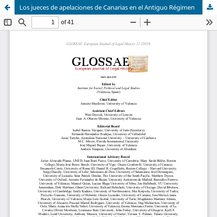
Los jueces de apelaciones de Canarias en el Antiguo Régimen