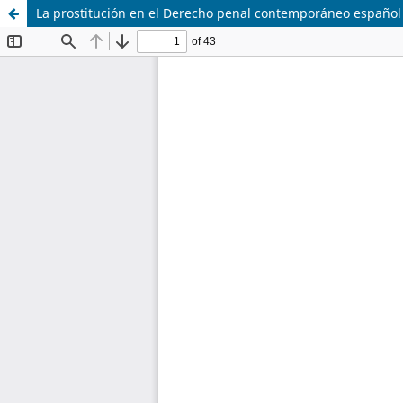
La prostitución en el Derecho penal contemporáneo español (1