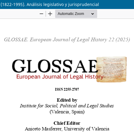
822-1995). Análisis legislativo y jurisprudencial