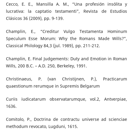
Cecco, E. E., Mansilla A. M., “Una profesión insólita y
lucrativa: la captatio testamenti”, Revista de Estudios
Clásicos 36 (2009), pp. 9-139.
Champlin, E., “Creditur Vulgo Testamenta Hominum
Speculum Esse Morum: Why the Romans Made Wills?”,
Classical Philology 84,3 (jul. 1989), pp. 211-212.
Champlin, E. Final Judgements: Duty and Emotion in Roman
Wills, 200 B.C. – A.D. 250, Berkeley, 1991.
Christinaeus, P. (van Christijnen, P.), Practicarum
quaestionum rerumque in Supremis Belgarum
Curiis iudicatarum observatarumque, vol.2, Antverpiae,
1636.
Comitolo, P., Doctrina de contractu universe ad scienciae
methodum revocato, Lugduni, 1615.