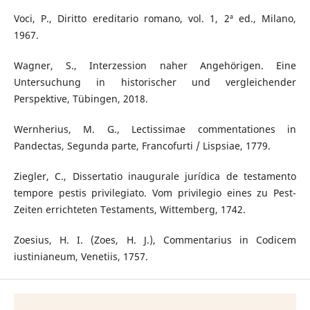
Voci, P., Diritto ereditario romano, vol. 1, 2ª ed., Milano,
1967.
Wagner, S., Interzession naher Angehörigen. Eine
Untersuchung in historischer und vergleichender
Perspektive, Tübingen, 2018.
Wernherius, M. G., Lectissimae commentationes in
Pandectas, Segunda parte, Francofurti / Lispsiae, 1779.
Ziegler, C., Dissertatio inaugurale jurídica de testamento
tempore pestis privilegiato. Vom privilegio eines zu Pest-
Zeiten errichteten Testaments, Wittemberg, 1742.
Zoesius, H. I. (Zoes, H. J.), Commentarius in Codicem
iustinianeum, Venetiis, 1757.