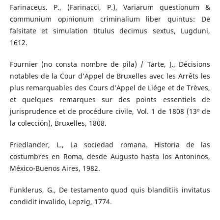
Farinaceus. P., (Farinacci, P.), Variarum questionum &
communium opinionum criminalium liber quintus: De
falsitate et simulation titulus decimus sextus, Lugduni,
1612.
Fournier (no consta nombre de pila) / Tarte, J., Décisions
notables de la Cour d’Appel de Bruxelles avec les Arrêts les
plus remarquables des Cours d’Appel de Liége et de Trèves,
et quelques remarques sur des points essentiels de
jurisprudence et de procédure civile, Vol. 1 de 1808 (13º de
la colección), Bruxelles, 1808.
Friedlander, L., La sociedad romana. Historia de las
costumbres en Roma, desde Augusto hasta los Antoninos,
México-Buenos Aires, 1982.
Funklerus, G., De testamento quod quis blanditiis invitatus
condidit invalido, Lepzig, 1774.