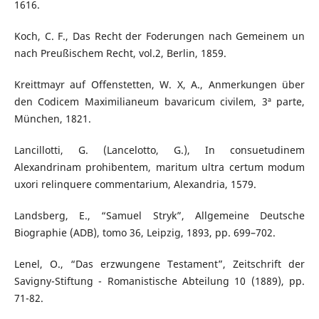
1616.
Koch, C. F., Das Recht der Foderungen nach Gemeinem un
nach Preußischem Recht, vol.2, Berlin, 1859.
Kreittmayr auf Offenstetten, W. X, A., Anmerkungen über
den Codicem Maximilianeum bavaricum civilem, 3ª parte,
München, 1821.
Lancillotti, G. (Lancelotto, G.), In consuetudinem
Alexandrinam prohibentem, maritum ultra certum modum
uxori relinquere commentarium, Alexandria, 1579.
Landsberg, E., “Samuel Stryk”, Allgemeine Deutsche
Biographie (ADB), tomo 36, Leipzig, 1893, pp. 699–702.
Lenel, O., “Das erzwungene Testament”, Zeitschrift der
Savigny-Stiftung - Romanistische Abteilung 10 (1889), pp.
71-82.