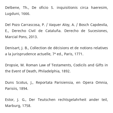
Delbene, Th., De oficio S. inquisitionis circa haeresim,
Lugduni, 1666.
Del Pozo Carrascosa, P. / Vaquer Aloy, A. / Bosch Capdevila,
E., Derecho Civil de Cataluña. Derecho de Sucesiones,
Marcial Pons, 2013.
Denisart, J. B., Collection de décisions et de notions relatives
a la jurisprudence actuelle, 7ª ed., Paris, 1771.
Dropsie, M. Roman Law of Testaments, Codicils and Gifts in
the Event of Death, Philadelphia, 1892.
Duns Scotus, J., Reportata Parisiensia, en Opera Omnia,
Parisiis, 1894.
Estor, J. G., Der Teutschen rechtsgelahrheit ander teil,
Marburg, 1758.