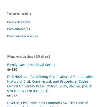
Información
Para lectores/as
Para autores/as
Para bibliotecarios/as
Más visitados (60 días)
Family Law in Medieval Serbia
1201
Dirk Heirbaut, Redefining Codification. A Comparative
History of Civil, Commercial, and Procedural Codes,
Oxford University Press, Oxford, 2025, 462 pp. [ISBN:
9780198947370.001.0001]
932
Divorce, Civil Code, and Common Law: The Case of