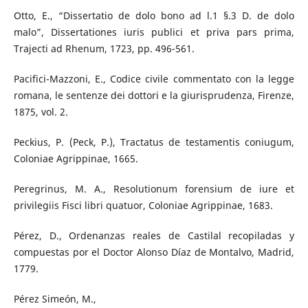
Otto, E., “Dissertatio de dolo bono ad l.1 §.3 D. de dolo
malo”, Dissertationes iuris publici et priva pars prima,
Trajecti ad Rhenum, 1723, pp. 496-561.
Pacifici-Mazzoni, E., Codice civile commentato con la legge
romana, le sentenze dei dottori e la giurisprudenza, Firenze,
1875, vol. 2.
Peckius, P. (Peck, P.), Tractatus de testamentis coniugum,
Coloniae Agrippinae, 1665.
Peregrinus, M. A., Resolutionum forensium de iure et
privilegiis Fisci libri quatuor, Coloniae Agrippinae, 1683.
Pérez, D., Ordenanzas reales de Castilal recopiladas y
compuestas por el Doctor Alonso Díaz de Montalvo, Madrid,
1779.
Pérez Simeón, M.,