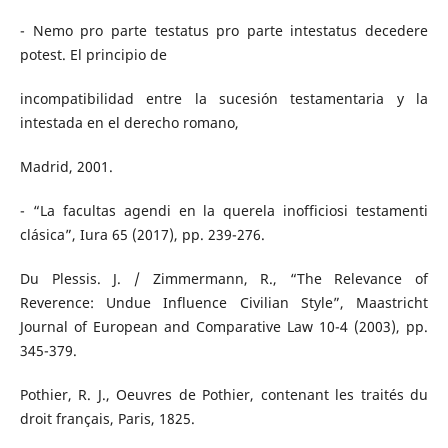
- Nemo pro parte testatus pro parte intestatus decedere
potest. El principio de
incompatibilidad entre la sucesión testamentaria y la
intestada en el derecho romano,
Madrid, 2001.
- “La facultas agendi en la querela inofficiosi testamenti
clásica”, Iura 65 (2017), pp. 239-276.
Du Plessis. J. / Zimmermann, R., “The Relevance of
Reverence: Undue Influence Civilian Style”, Maastricht
Journal of European and Comparative Law 10-4 (2003), pp.
345-379.
Pothier, R. J., Oeuvres de Pothier, contenant les traités du
droit français, Paris, 1825.