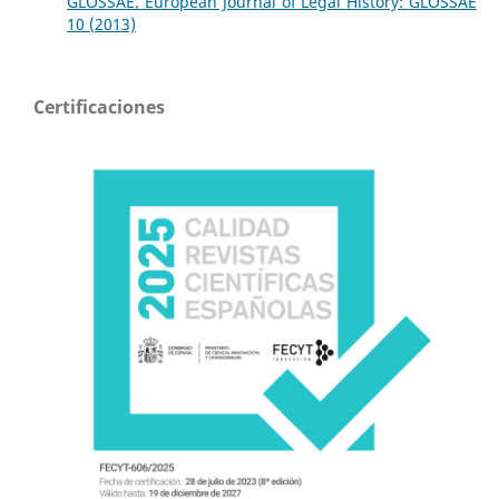
GLOSSAE. European Journal of Legal History: GLOSSAE
10 (2013)
Certificaciones