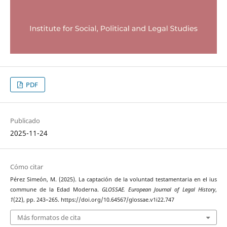
PDF
Publicado
2025-11-24
Cómo citar
Pérez Simeón, M. (2025). La captación de la voluntad testamentaria en el ius
commune de la Edad Moderna.
GLOSSAE. European Journal of Legal History
,
1
(22), pp. 243–265. https://doi.org/10.64567/glossae.v1i22.747
Más formatos de cita