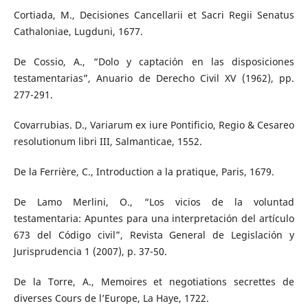
Cortiada, M., Decisiones Cancellarii et Sacri Regii Senatus
Cathaloniae, Lugduni, 1677.
De Cossio, A., “Dolo y captación en las disposiciones
testamentarias”, Anuario de Derecho Civil XV (1962), pp.
277-291.
Covarrubias. D., Variarum ex iure Pontificio, Regio & Cesareo
resolutionum libri III, Salmanticae, 1552.
De la Ferrière, C., Introduction a la pratique, Paris, 1679.
De Lamo Merlini, O., “Los vicios de la voluntad
testamentaria: Apuntes para una interpretación del artículo
673 del Código civil”, Revista General de Legislación y
Jurisprudencia 1 (2007), p. 37-50.
De la Torre, A., Memoires et negotiations secrettes de
diverses Cours de l’Europe, La Haye, 1722.