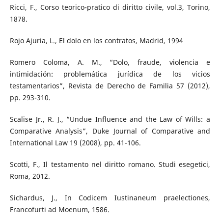
Ricci, F., Corso teorico-pratico di diritto civile, vol.3, Torino,
1878.
Rojo Ajuria, L., El dolo en los contratos, Madrid, 1994
Romero Coloma, A. M., “Dolo, fraude, violencia e
intimidación: problemática jurídica de los vicios
testamentarios”, Revista de Derecho de Familia 57 (2012),
pp. 293-310.
Scalise Jr., R. J., “Undue Influence and the Law of Wills: a
Comparative Analysis”, Duke Journal of Comparative and
International Law 19 (2008), pp. 41-106.
Scotti, F., Il testamento nel diritto romano. Studi esegetici,
Roma, 2012.
Sichardus, J., In Codicem Iustinaneum praelectiones,
Francofurti ad Moenum, 1586.