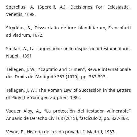
Sperellus, A. (Sperelli, A.), Decisiones Fori Eclesiastici,
Venetiis, 1698.
Stryckius, S., Disssertatio de iure blanditiarum, Francofurti
ad Viadrum, 1672.
Smilari, A., La suggestione nelle disposizioni testamentarie,
Napoli, 1891
Tellegen, J. W., “Captatio and crimen”, Revue Internationale
des Droits de l’Antiquité 387 (1979), pp. 387-397.
Tellegen, J. W., The Roman Law of Succession in the Letters
of Pliny the Younger, Zutphen, 1982.
Vaquer Aloy, A., “La protección del testador vulnerable”
Anuario de Derecho Civil 68 (2015), fascículo 2, pp. 327-368.
Veyne, P., Historia de la vida privada, I, Madrid, 1987.