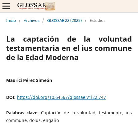
Inicio
/
Archivos
/
GLOSSAE 22 (2025)
/
Estudios
La captación de la voluntad
testamentaria en el ius commune
de la Edad Moderna
Maurici Pérez Simeón
DOI:
https://doi.org/10.64567/glossae.v1i22.747
Palabras clave:
Captación de la voluntad, testamento, ius
commune, dolus, engaño