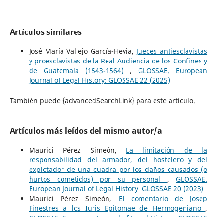
Artículos similares
José María Vallejo García-Hevia,
Jueces antiesclavistas
y proesclavistas de la Real Audiencia de los Confines y
de Guatemala (1543-1564)
,
GLOSSAE. European
Journal of Legal History: GLOSSAE 22 (2025)
También puede {advancedSearchLink} para este artículo.
Artículos más leídos del mismo autor/a
Maurici Pérez Simeón,
La limitación de la
responsabilidad del armador, del hostelero y del
explotador de una cuadra por los daños causados (o
hurtos cometidos) por su personal
,
GLOSSAE.
European Journal of Legal History: GLOSSAE 20 (2023)
Maurici Pérez Simeón,
El comentario de Josep
Finestres a los Iuris Epitomae de Hermogeniano
,