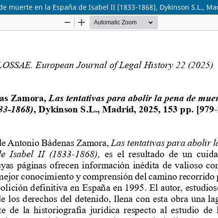
de muerte en la España de Isabel II (1833-1868), Dykinson S.L., Ma