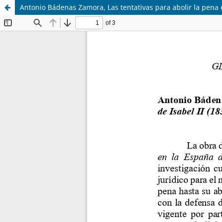
Antonio Bádenas Zamora, Las tentativas para abolir la pena 