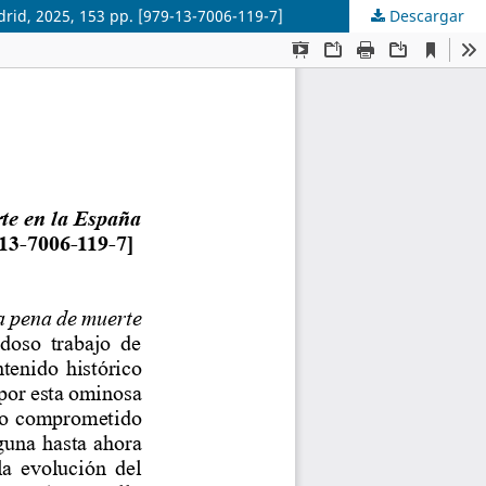
drid, 2025, 153 pp. [979-13-7006-119-7]
Descargar