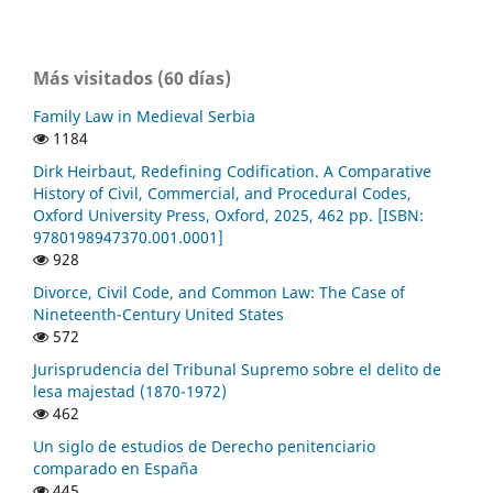
Más visitados (60 días)
Family Law in Medieval Serbia
1184
Dirk Heirbaut, Redefining Codification. A Comparative
History of Civil, Commercial, and Procedural Codes,
Oxford University Press, Oxford, 2025, 462 pp. [ISBN:
9780198947370.001.0001]
928
Divorce, Civil Code, and Common Law: The Case of
Nineteenth-Century United States
572
Jurisprudencia del Tribunal Supremo sobre el delito de
lesa majestad (1870-1972)
462
Un siglo de estudios de Derecho penitenciario
comparado en España
445