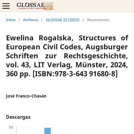
Inicio
/
Archivos
/
GLOSSAE 22 (2025)
/
Recensiones
Ewelina Rogalska, Structures of
European Civil Codes, Augsburger
Schriften zur Rechtsgeschichte,
vol. 43, LIT Verlag, Münster, 2024,
360 pp. [ISBN:978-3-643 91680-8]
José Franco-Chasán
Descargas