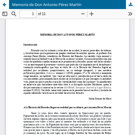
Memoria de Don Antonio Pérez Martín