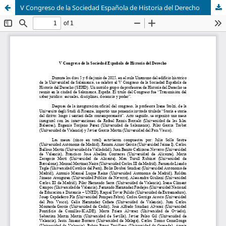
V Congreso de la Sociedad Española de Historia del Derecho