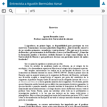
Entrevista a Agustín Bermúdez Aznar