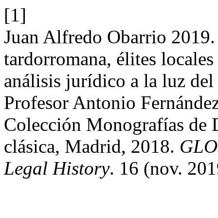
[1]
Juan Alfredo Obarrio 2019
tardorromana, élites locale
análisis jurídico a la luz d
Profesor Antonio Fernández
Colección Monografías de 
clásica, Madrid, 2018.
GLOS
Legal History
. 16 (nov. 20