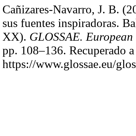
Cañizares-Navarro, J. B. (2
sus fuentes inspiradoras. Ba
XX).
GLOSSAE. European J
pp. 108–136. Recuperado a 
https://www.glossae.eu/glos