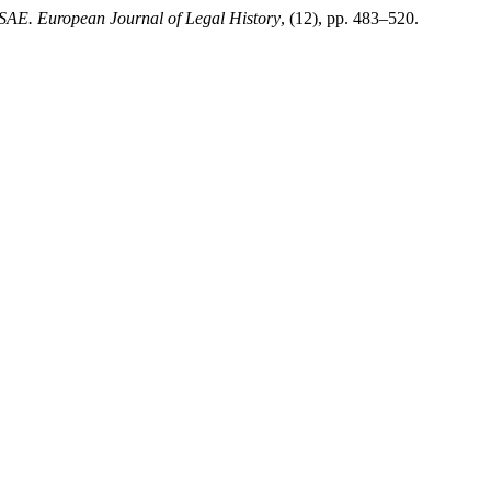
E. European Journal of Legal History
, (12), pp. 483–520.