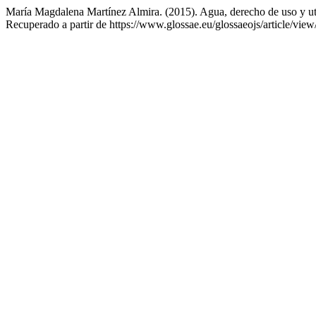
María Magdalena Martínez Almira. (2015). Agua, derecho de uso y util
Recuperado a partir de https://www.glossae.eu/glossaeojs/article/vie