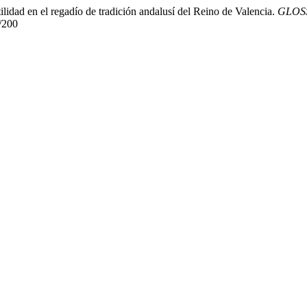
idad en el regadío de tradición andalusí del Reino de Valencia.
GLOSSA
w/200