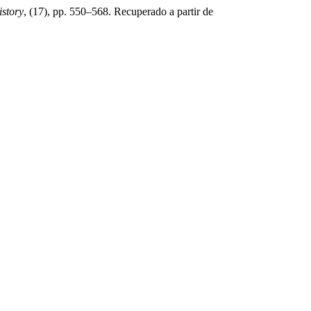
story
, (17), pp. 550–568. Recuperado a partir de