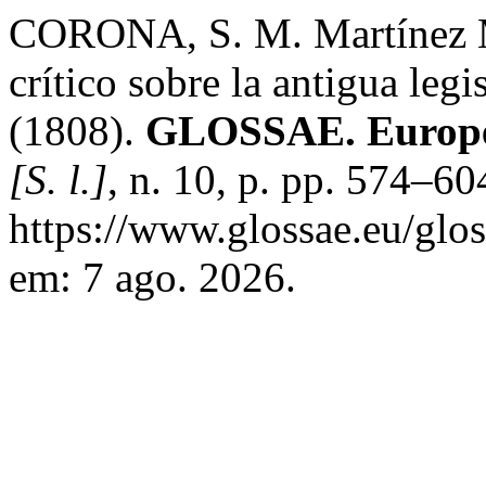
CORONA, S. M. Martínez Ma
crítico sobre la antigua leg
(1808).
GLOSSAE. Europea
[S. l.]
, n. 10, p. pp. 574–6
https://www.glossae.eu/glos
em: 7 ago. 2026.