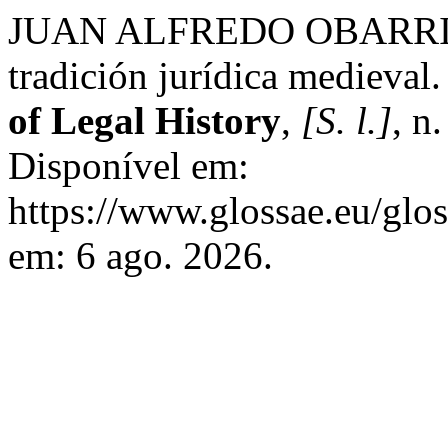
JUAN ALFREDO OBARRIO. 
tradición jurídica medieval
of Legal History
,
[S. l.]
, n
Disponível em:
https://www.glossae.eu/glos
em: 6 ago. 2026.