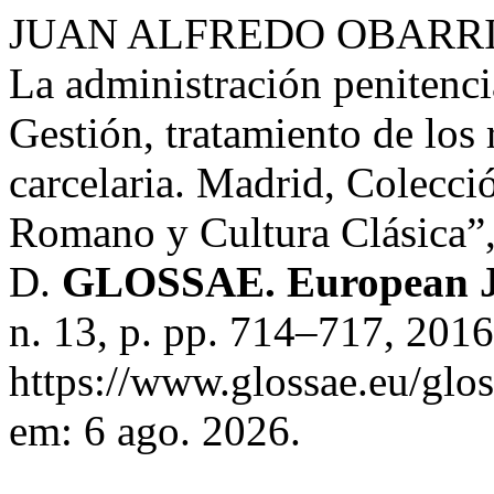
JUAN ALFREDO OBARRIO. 
La administración penitenci
Gestión, tratamiento de los 
carcelaria. Madrid, Colecc
Romano y Cultura Clásica”, 
D.
GLOSSAE. European Jo
n. 13, p. pp. 714–717, 201
https://www.glossae.eu/glos
em: 6 ago. 2026.