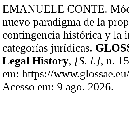
EMANUELE CONTE. Módena 
nuevo paradigma de la propi
contingencia histórica y la
categorías jurídicas.
GLOSS
Legal History
,
[S. l.]
, n. 1
em: https://www.glossae.eu/
Acesso em: 9 ago. 2026.