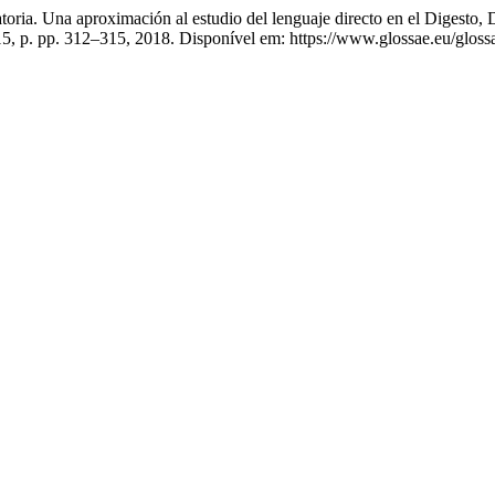
 Una aproximación al estudio del lenguaje directo en el Digesto, D
 15, p. pp. 312–315, 2018. Disponível em: https://www.glossae.eu/gloss