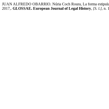
JUAN ALFREDO OBARRIO. Núria Coch Roura, La forma estipulatoria.
2017,.
GLOSSAE. European Journal of Legal History
,
[S. l.]
, n.