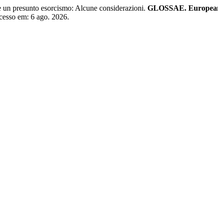
 presunto esorcismo: Alcune considerazioni.
GLOSSAE. European 
cesso em: 6 ago. 2026.