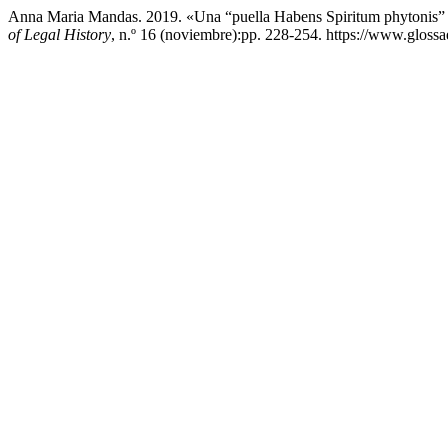
Anna Maria Mandas. 2019. «Una “puella Habens Spiritum phytonis”
of Legal History
, n.º 16 (noviembre):pp. 228-254. https://www.glossae