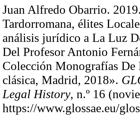
Juan Alfredo Obarrio. 201
Tardorromana, élites Local
análisis jurídico a La Luz 
Del Profesor Antonio Fern
Colección Monografías De
clásica, Madrid, 2018».
GLO
Legal History
, n.º 16 (nov
https://www.glossae.eu/glos