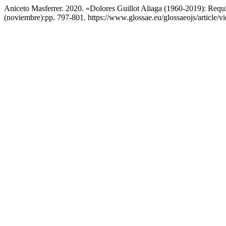
Aniceto Masferrer. 2020. «Dolores Guillot Aliaga (1960-2019): Requ
(noviembre):pp. 797-801. https://www.glossae.eu/glossaeojs/article/v