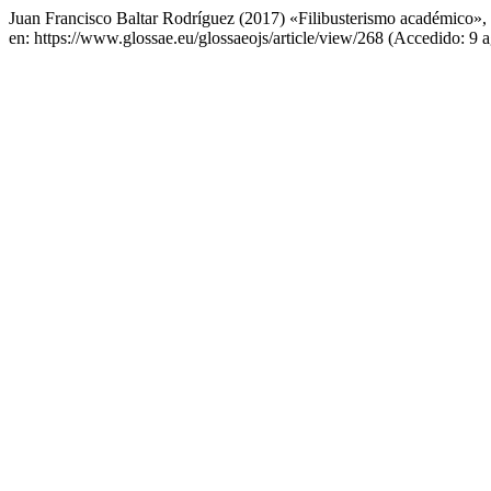
Juan Francisco Baltar Rodríguez (2017) «Filibusterismo académico»,
en: https://www.glossae.eu/glossaeojs/article/view/268 (Accedido: 9 