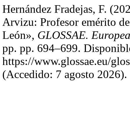
Hernández Fradejas, F. (20
Arvizu: Profesor emérito de
León»,
GLOSSAE. European 
pp. pp. 694–699. Disponibl
https://www.glossae.eu/glos
(Accedido: 7 agosto 2026).