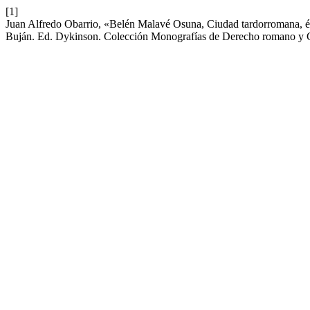
[1]
Juan Alfredo Obarrio, «Belén Malavé Osuna, Ciudad tardorromana, élit
Buján. Ed. Dykinson. Colección Monografías de Derecho romano y C