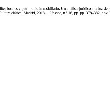
es locales y patrimonio immobiliario. Un análisis jurídico a la luz d
ultura clásica, Madrid, 2018»,
Glossae
, n.º 16, pp. pp. 378–382, nov.