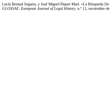
Lucía Bernad Segarra, y José Miguel Piquer Marí. «La Búsqueda De L
GLOSSAE. European Journal of Legal History
, n.º 12, noviembre de