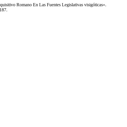
uisitivo Romano En Las Fuentes Legislativas visigóticas».
/187.