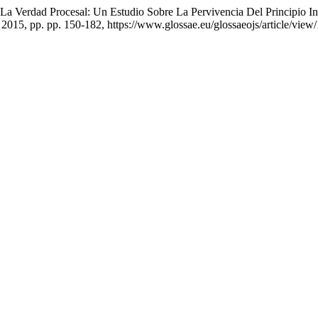
a Verdad Procesal: Un Estudio Sobre La Pervivencia Del Principio Inq
 2015, pp. pp. 150-182, https://www.glossae.eu/glossaeojs/article/view