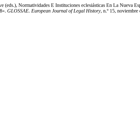
 (eds.), Normatividades E Instituciones eclesiásticas En La Nueva E
18».
GLOSSAE. European Journal of Legal History
, n.º 15, noviembre