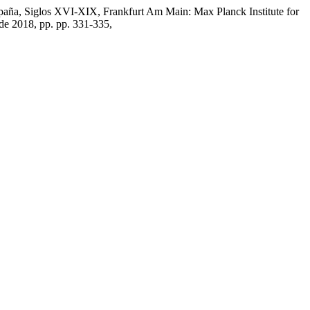
spaña, Siglos XVI-XIX, Frankfurt Am Main: Max Planck Institute for
 de 2018, pp. pp. 331-335,