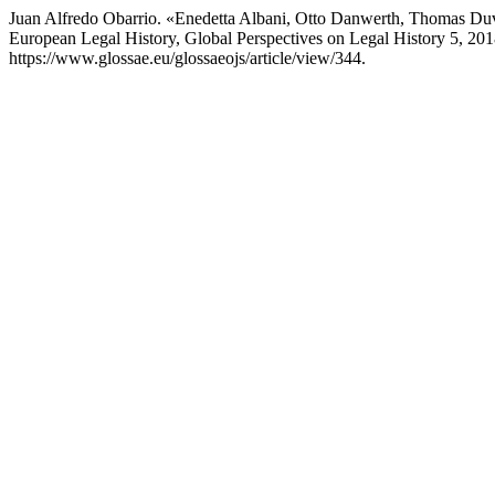
Juan Alfredo Obarrio. «Enedetta Albani, Otto Danwerth, Thomas Duve
European Legal History, Global Perspectives on Legal History 5, 20
https://www.glossae.eu/glossaeojs/article/view/344.