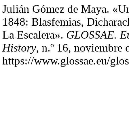
Julián Gómez de Maya. «Un
1848: Blasfemias, Dichara
La Escalera».
GLOSSAE. Eur
History
, n.º 16, noviembre 
https://www.glossae.eu/glos