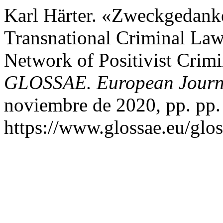
Karl Härter. «Zweckgedanke
Transnational Criminal Law
Network of Positivist Crim
GLOSSAE. European Journa
noviembre de 2020, pp. pp.
https://www.glossae.eu/glos