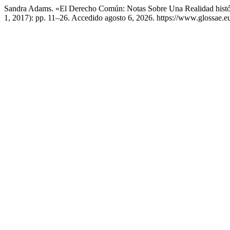
Sandra Adams. «El Derecho Común: Notas Sobre Una Realidad histór
1, 2017): pp. 11–26. Accedido agosto 6, 2026. https://www.glossae.eu