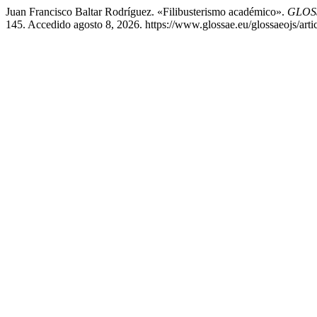
Juan Francisco Baltar Rodríguez. «Filibusterismo académico».
GLOSS
145. Accedido agosto 8, 2026. https://www.glossae.eu/glossaeojs/arti