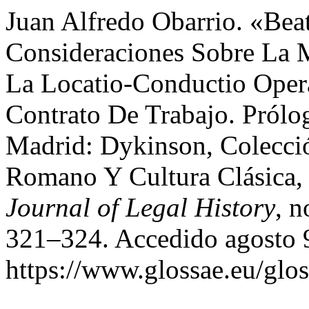
Juan Alfredo Obarrio. «Bea
Consideraciones Sobre La 
La Locatio-Conductio Ope
Contrato De Trabajo. Pról
Madrid: Dykinson, Colecci
Romano Y Cultura Clásica,
Journal of Legal History
, n
321–324. Accedido agosto 
https://www.glossae.eu/glos