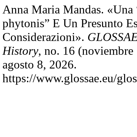
Anna Maria Mandas. «Una “
phytonis” E Un Presunto E
Considerazioni».
GLOSSAE.
History
, no. 16 (noviembre
agosto 8, 2026.
https://www.glossae.eu/glos