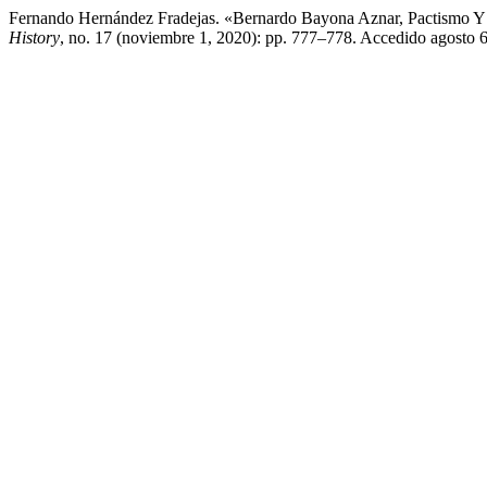
Fernando Hernández Fradejas. «Bernardo Bayona Aznar, Pactismo Y 
History
, no. 17 (noviembre 1, 2020): pp. 777–778. Accedido agosto 6,