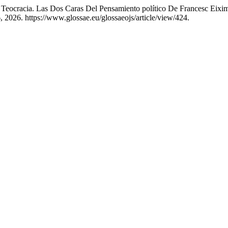
Teocracia. Las Dos Caras Del Pensamiento político De Francesc Eixi
 2026. https://www.glossae.eu/glossaeojs/article/view/424.