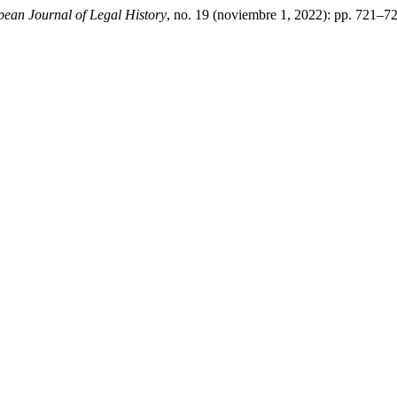
an Journal of Legal History
, no. 19 (noviembre 1, 2022): pp. 721–7