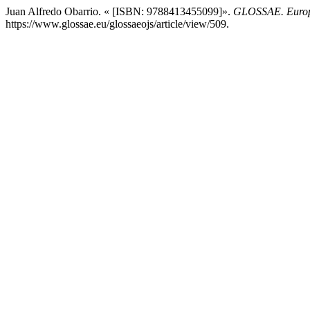
Juan Alfredo Obarrio. « [ISBN: 9788413455099]».
GLOSSAE. Europe
https://www.glossae.eu/glossaeojs/article/view/509.