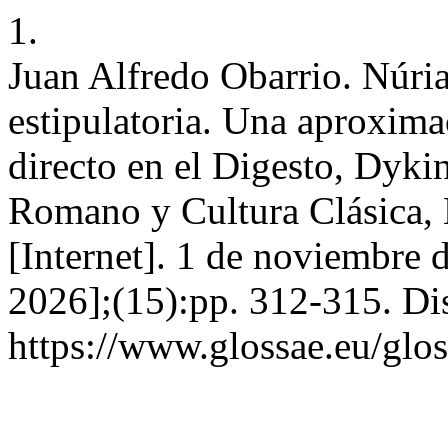
1.
Juan Alfredo Obarrio. Núri
estipulatoria. Una aproxima
directo en el Digesto, Dyk
Romano y Cultura Clásica, 
[Internet]. 1 de noviembre 
2026];(15):pp. 312-315. Di
https://www.glossae.eu/glos