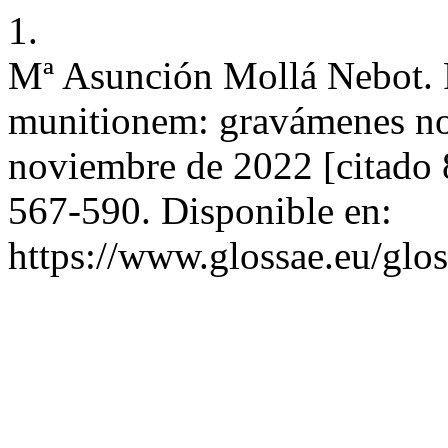
1.
Mª Asunción Mollá Nebot. 
munitionem: gravámenes no f
noviembre de 2022 [citado 
567-590. Disponible en:
https://www.glossae.eu/glos