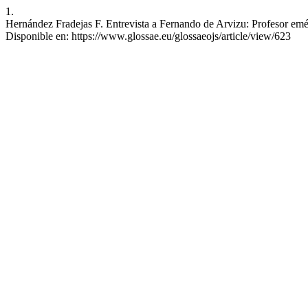
1.
Hernández Fradejas F. Entrevista a Fernando de Arvizu: Profesor emér
Disponible en: https://www.glossae.eu/glossaeojs/article/view/623