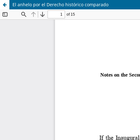
El anhelo por el Derecho histórico comparado