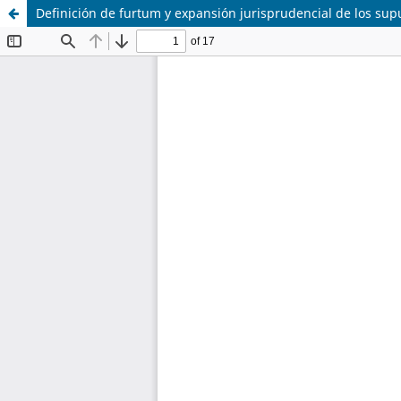
Definición de furtum y expansión jurisprudencial de los supu