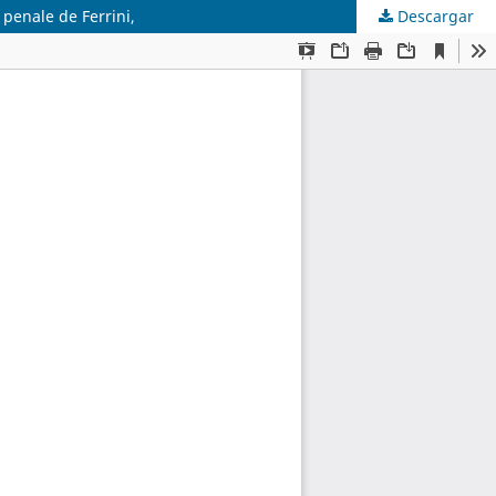
 penale de Ferrini,
Descargar