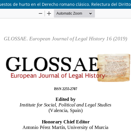
estos de hurto en el Derecho romano clásico. Relectura del Diritto