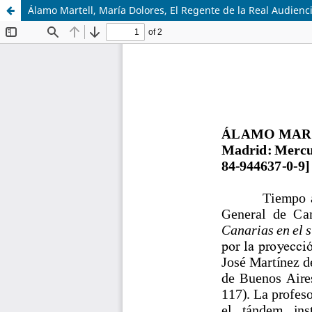
Álamo Martell, María Dolores, El Regente de la Real Audienci