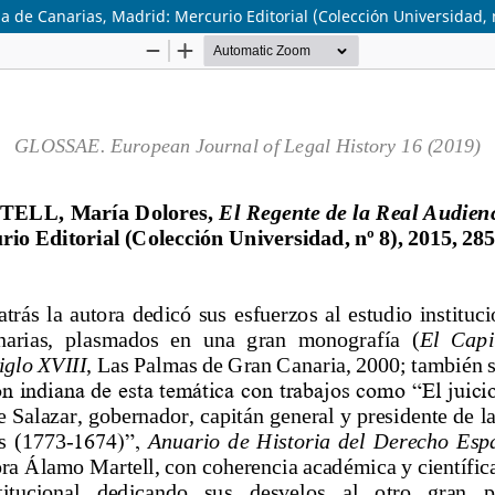
a de Canarias, Madrid: Mercurio Editorial (Colección Universidad, 