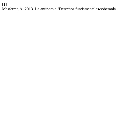
[1]
Masferrer, A. 2013. La antinomia ‘Derechos fundamentales-soberanía 