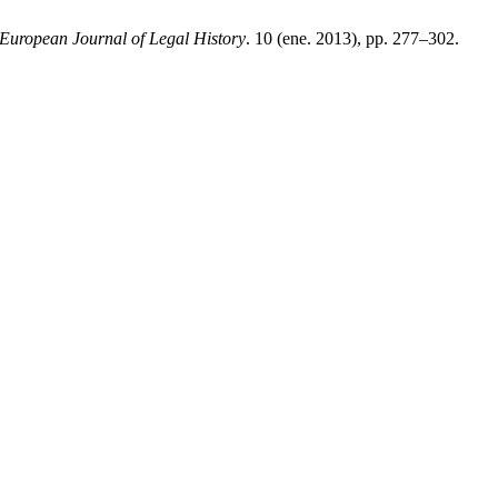
uropean Journal of Legal History
. 10 (ene. 2013), pp. 277–302.