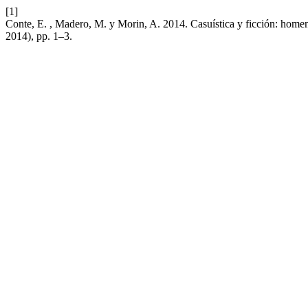
[1]
Conte, E. , Madero, M. y Morin, A. 2014. Casuística y ficción: hom
2014), pp. 1–3.