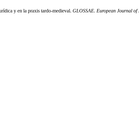
urídica y en la praxis tardo-medieval.
GLOSSAE. European Journal of L