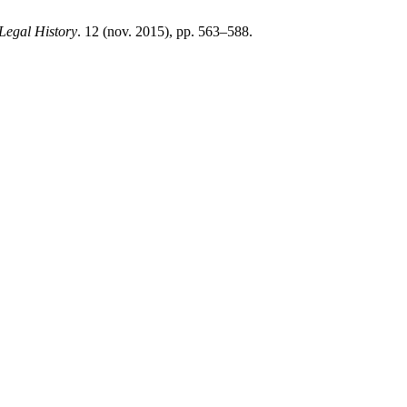
egal History
. 12 (nov. 2015), pp. 563–588.