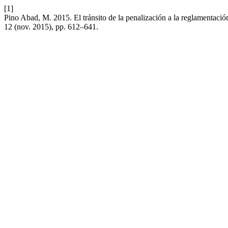
[1]
Pino Abad, M. 2015. El tránsito de la penalización a la reglamentació
12 (nov. 2015), pp. 612–641.