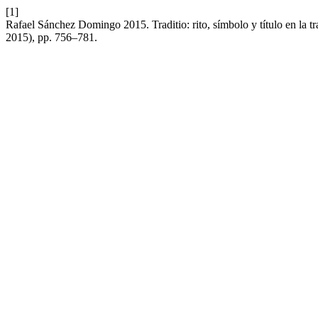
[1]
Rafael Sánchez Domingo 2015. Traditio: rito, símbolo y título en la tr
2015), pp. 756–781.