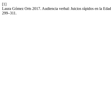
[1]
Laura Gómez Orts 2017. Audiencia verbal: Juicios rápidos en la Ed
299–311.